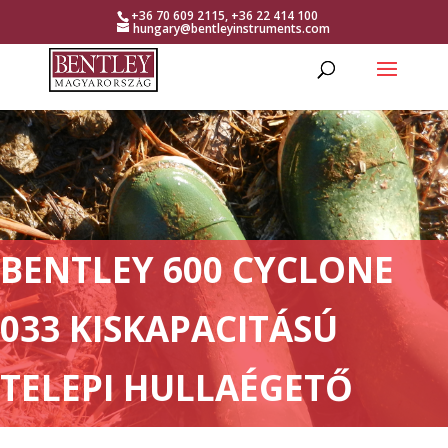
+36 70 609 2115, +36 22 414 100
hungary@bentleyinstruments.com
BENTLEY 600 CYCLONE
033 KISKAPACITÁSÚ
TELEPI HULLAÉGETŐ